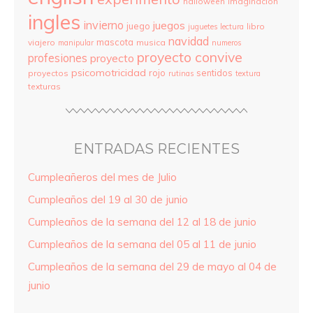
halloween
imaginación
ingles
invierno
juegos
juego
libro
juguetes
lectura
navidad
mascota
viajero
musica
manipular
numeros
proyecto convive
profesiones
proyecto
psicomotricidad
rojo
sentidos
proyectos
rutinas
textura
texturas
ENTRADAS RECIENTES
Cumpleañeros del mes de Julio
Cumpleaños del 19 al 30 de junio
Cumpleaños de la semana del 12 al 18 de junio
Cumpleaños de la semana del 05 al 11 de junio
Cumpleaños de la semana del 29 de mayo al 04 de
junio