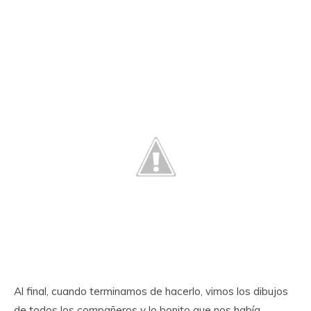
Al final, cuando terminamos de hacerlo, vimos los dibujos
de todos los compañeros y lo bonito que nos había