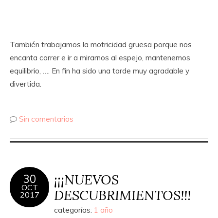
También trabajamos la motricidad gruesa porque nos
encanta correr e ir a mirarnos al espejo, mantenemos
equilibrio, …. En fin ha sido una tarde muy agradable y
divertida.
Sin comentarios
¡¡¡NUEVOS
30
OCT
DESCUBRIMIENTOS!!!
2017
categorías:
1 año