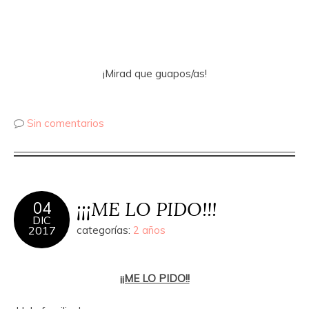
¡Mirad que guapos/as!
Sin comentarios
¡¡¡ME LO PIDO!!!
04
DIC
2017
categorías:
2 años
¡¡ME LO PIDO!!