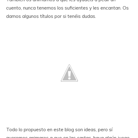
cuento, nunca tenemos los suficientes y les encantan. Os
damos algunos títulos por si tenéis dudas.
Todo lo propuesto en este blog son ideas, pero sí
queremos animaros a que en las cartas, haya algún juego