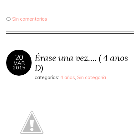
Sin comentarios
Érase una vez…. ( 4 años
20
MAR
D)
2015
categorías:
4 años
,
Sin categoría