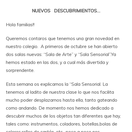
NUEVOS DESCUBRIMIENTOS…
Hola familias!!
Queremos contaros que tenemos una gran novedad en
nuestro colegio. A primeros de octubre se han abierto
dos salas nuevas: “Sala de Arte” y “Sala Sensorial”.Ya
hemos estado en las dos, y a cual más divertida y
sorprendente.
Esta semana os explicamos la “Sala Sensorial. La
tenemos al ladito de nuestra clase lo que nos facilita
mucho poder desplazarnos hasta ella, tanto gateando
como andando. De momento nos hemos dedicado a
descubrir muchos de los objetos tan diferentes que hay,
tales como: instrumentos, coladores, botellas,bolas de
colores,rollos de cartón, etc., poco a poco nos