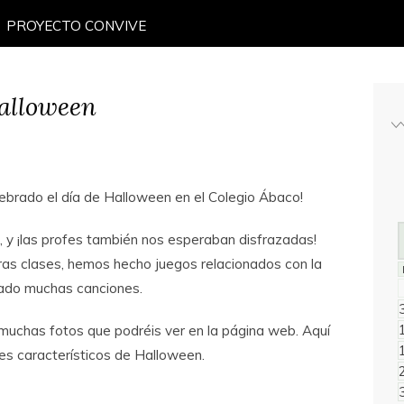
PROYECTO CONVIVE
alloween
elebrado el día de Halloween en el Colegio Ábaco!
 y ¡las profes también nos esperaban disfrazadas!
ras clases, hemos hecho juegos relacionados con la
lado muchas canciones.
uchas fotos que podréis ver en la página web. Aquí
es característicos de Halloween.