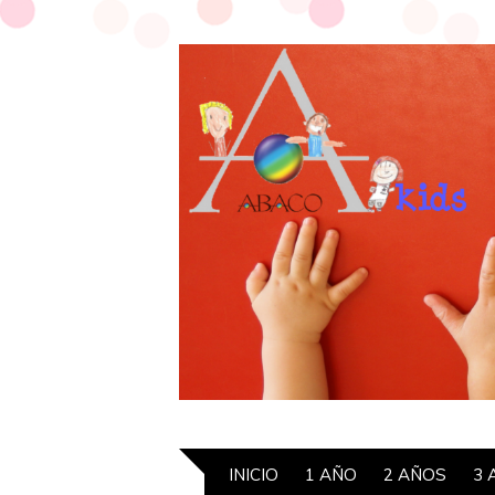
INICIO
1 AÑO
2 AÑOS
3 