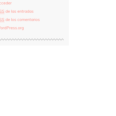
cceder
SS
de las entradas
SS
de los comentarios
ordPress.org