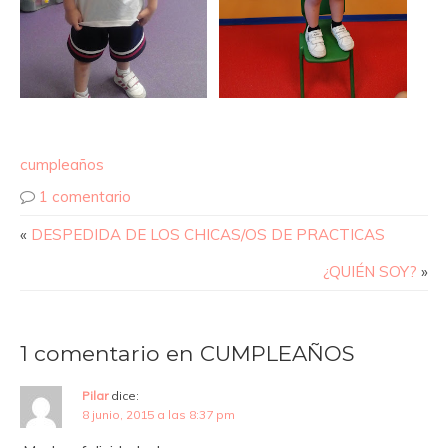
cumpleaños
1 comentario
«
DESPEDIDA DE LOS CHICAS/OS DE PRACTICAS
¿QUIÉN SOY?
»
1 comentario en CUMPLEAÑOS
Pilar
dice:
8 junio, 2015 a las 8:37 pm