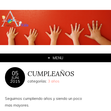
MENU
CUMPLEAÑOS
05
JUN
2015
categorías:
3 años
Seguimos cumpliendo años y siendo un poco
mas mayores.