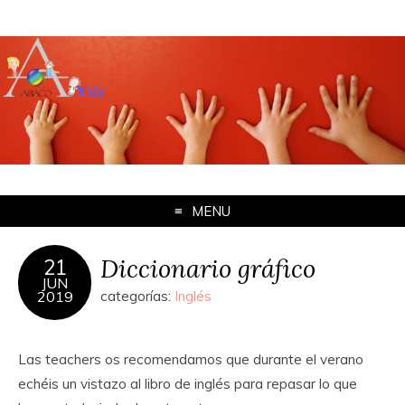
MENU
Diccionario gráfico
21
JUN
2019
categorías:
Inglés
Las teachers os recomendamos que durante el verano
echéis un vistazo al libro de inglés para repasar lo que