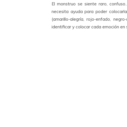
El monstruo se siente raro, confuso
necesita ayuda para poder colocarl
(amarillo-alegría, rojo-enfado, negr
identificar y colocar cada emoción en s