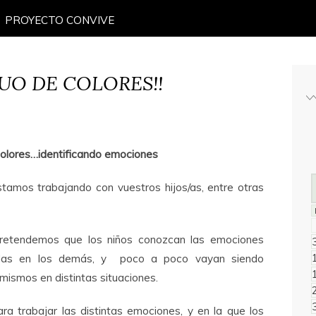
PROYECTO CONVIVE
UO DE COLORES!!
colores…identificando emociones
tamos trabajando con vuestros hijos/as, entre otras
 pretendemos que los niños conozcan las emociones
carlas en los demás, y poco a poco vayan siendo
mismos en distintas situaciones.
ra trabajar las distintas emociones, y en la que los