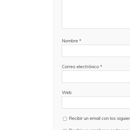
Nombre
*
Correo electrónico
*
Web
Recibir un email con los sigui