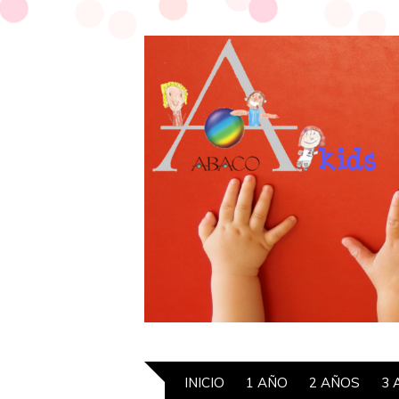
INICIO
1 AÑO
2 AÑOS
3 