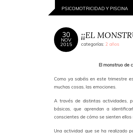
PSICOMOTRICIDAD Y PISCINA
¡¡EL MONSTR
30
NOV
2015
categorías:
2 años
El monstruo de 
Como ya sabéis en este trimestre es
muchas cosas, las emociones.
A través de distintas actividades,
básicas, que aprendan a identifi
conscientes de cómo se sienten ellos 
Una actividad que se ha realizado pa