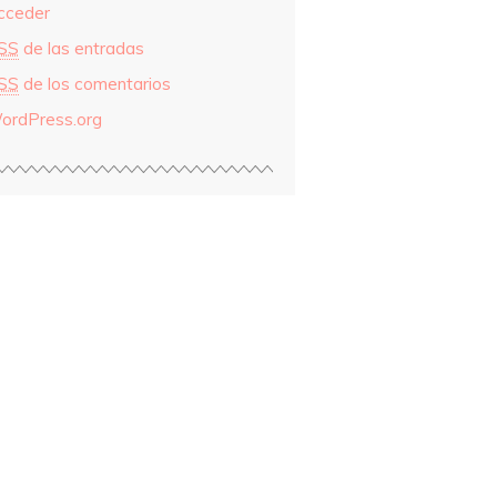
cceder
SS
de las entradas
SS
de los comentarios
ordPress.org