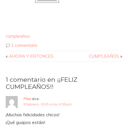
cumpleaños
1 comentario
«
AHORA Y ENTONCES
CUMPLEAÑOS
»
1 comentario en ¡¡FELIZ
CUMPLEAÑOS!!
Pilar
dice:
8 febrero, 2015 a las 4:38 pm
¡Muchas felicidades chicos!
¡Qué guapos estáis!