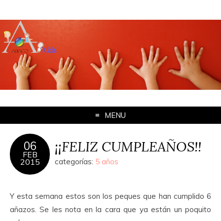
MENU
¡¡FELIZ CUMPLEAÑOS!!
06
FEB
2015
categorías:
5 años
Y esta semana estos son los peques que han cumplido 6
añazos. Se les nota en la cara que ya están un poquito