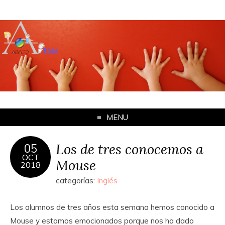
MENU
Los de tres conocemos a
05
OCT
Mouse
2018
categorías:
Inglés
Los alumnos de tres años esta semana hemos conocido a
Mouse y estamos emocionados porque nos ha dado