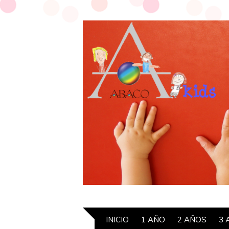
INICIO
1 AÑO
2 AÑOS
3 