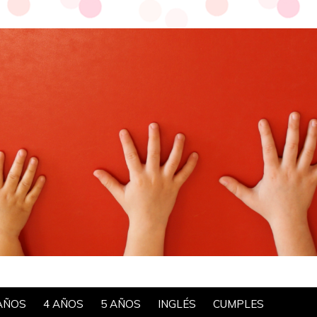
AÑOS
4 AÑOS
5 AÑOS
INGLÉS
CUMPLES