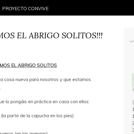
PROYECTO CONVIVE
MOS EL ABRIGO SOLITOS!!!
MOS EL ABRIGO SOLITOS
a cosa nueva para nosotros y que estamos
.
e lo pongáis en práctica en casa con ellos:
(la parte de la capucha en los pies)
ujeros (en las mangas)