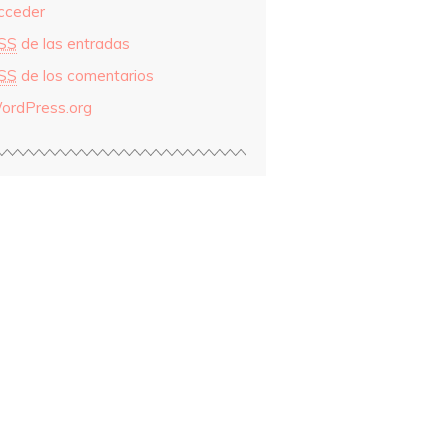
cceder
SS
de las entradas
SS
de los comentarios
ordPress.org