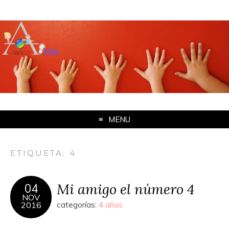
MENU
ETIQUETA: 4
Mi amigo el número 4
04
NOV
2016
categorías:
4 años