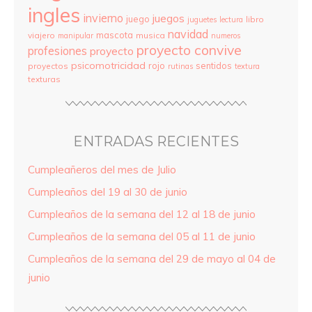
ingles
invierno
juegos
juego
libro
juguetes
lectura
navidad
mascota
viajero
musica
manipular
numeros
proyecto convive
profesiones
proyecto
psicomotricidad
rojo
sentidos
proyectos
rutinas
textura
texturas
ENTRADAS RECIENTES
Cumpleañeros del mes de Julio
Cumpleaños del 19 al 30 de junio
Cumpleaños de la semana del 12 al 18 de junio
Cumpleaños de la semana del 05 al 11 de junio
Cumpleaños de la semana del 29 de mayo al 04 de
junio