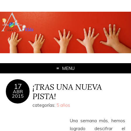
MENU
¡TRAS UNA NUEVA
17
ABR
PISTA!
2015
categorías:
5 años
Una semana más, hemos
logrado descifrar el