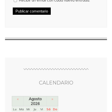
Recibir un email con cada nueva entrada.
CALENDARIO
«
Agosto
»
2026
Lu
Ma
Mi
Ju
Vi
Sá
Do