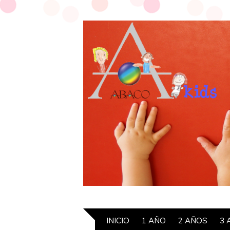
INICIO
1 AÑO
2 AÑOS
3 