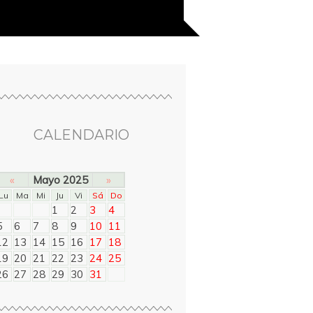
CALENDARIO
«
Mayo 2025
»
Lu
Ma
Mi
Ju
Vi
Sá
Do
1
2
3
4
5
6
7
8
9
10
11
12
13
14
15
16
17
18
19
20
21
22
23
24
25
26
27
28
29
30
31